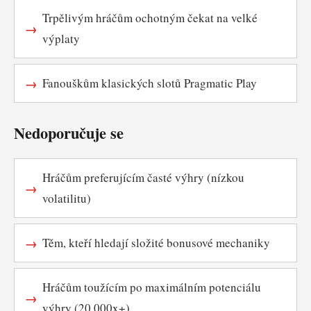
Trpělivým hráčům ochotným čekat na velké
výplaty
Fanouškům klasických slotů Pragmatic Play
Nedoporučuje se
Hráčům preferujícím časté výhry (nízkou
volatilitu)
Těm, kteří hledají složité bonusové mechaniky
Hráčům toužícím po maximálním potenciálu
výhry (20 000x+)