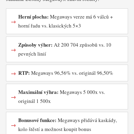
Herní plocha:
Megaways verze má 6 válců +
horní řadu vs. klasických 5×3
Způsoby výher:
Až 200 704 způsobů vs. 10
pevných linií
RTP:
Megaways 96,56% vs. originál 96,50%
Maximální výhra:
Megaways 5 000x vs.
originál 1 500x
Bonusové funkce:
Megaways přidává kaskády,
kolo štěstí a možnost koupit bonus