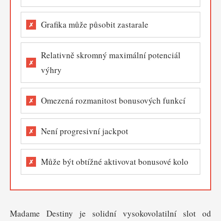
Grafika může působit zastarale
Relativně skromný maximální potenciál
výhry
Omezená rozmanitost bonusových funkcí
Není progresivní jackpot
Může být obtížné aktivovat bonusové kolo
Madame Destiny je solidní vysokovolatilní slot od