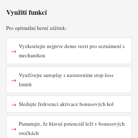
Využití funkcí
Pro optimální herní zážitek:
Vyzkoušejte nejprve demo verzi pro seznámení s
mechanikou
Využívejte autoplay s nastaveními stop-loss
limitů
Sledujte frekvenci aktivace bonusových kol
Pamatujte, že hlavní potenciál leží v bonusových
otočkách