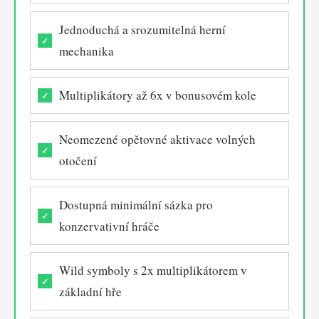
Jednoduchá a srozumitelná herní
mechanika
Multiplikátory až 6x v bonusovém kole
Neomezené opětovné aktivace volných
otočení
Dostupná minimální sázka pro
konzervativní hráče
Wild symboly s 2x multiplikátorem v
základní hře