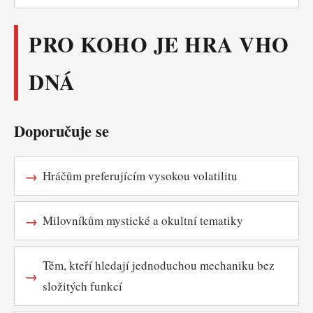
PRO KOHO JE HRA VHO
DNÁ
Doporučuje se
Hráčům preferujícím vysokou volatilitu
Milovníkům mystické a okultní tematiky
Těm, kteří hledají jednoduchou mechaniku bez
složitých funkcí