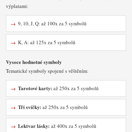
výplatami:
9, 10, J, Q: až 100x za 5 symbolů
K, A: až 125x za 5 symbolů
Vysoce hodnotné symboly
Tematické symboly spojené s věštěním:
Tarotové karty:
až 250x za 5 symbolů
Tři svíčky:
až 250x za 5 symbolů
Lektvar lásky:
až 400x za 5 symbolů