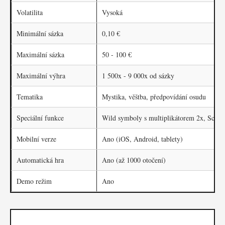
Volatilita
Vysoká
Minimální sázka
0,10 €
Maximální sázka
50 - 100 €
Maximální výhra
1 500x - 9 000x od sázky
Tematika
Mystika, věštba, předpovídání osudu
Speciální funkce
Wild symboly s multiplikátorem 2x, Scatte
Mobilní verze
Ano (iOS, Android, tablety)
Automatická hra
Ano (až 1000 otočení)
Demo režim
Ano