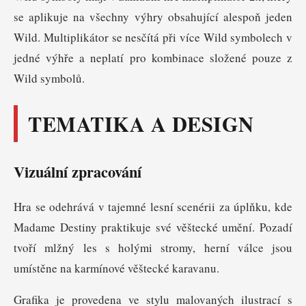
se aplikuje na všechny výhry obsahující alespoň jeden
Wild. Multiplikátor se nesčítá při více Wild symbolech v
jedné výhře a neplatí pro kombinace složené pouze z
Wild symbolů.
TEMATIKA A DESIGN
Vizuální zpracování
Hra se odehrává v tajemné lesní scenérii za úplňku, kde
Madame Destiny praktikuje své věštecké umění. Pozadí
tvoří mlžný les s holými stromy, herní válce jsou
umístěne na karmínové věštecké karavanu.
Grafika je provedena ve stylu malovaných ilustrací s