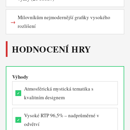
Milovníkům nejmodernější grafiky vysokého
rozlišení
HODNOCENÍ HRY
Výhody
Atmosférická mystická tematika s
kvalitním designem
Vysoké RTP 96,5% – nadprůměrné v
odvětví