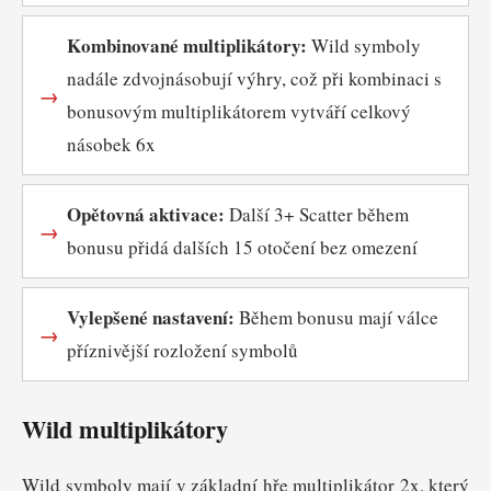
Kombinované multiplikátory:
Wild symboly
nadále zdvojnásobují výhry, což při kombinaci s
bonusovým multiplikátorem vytváří celkový
násobek 6x
Opětovná aktivace:
Další 3+ Scatter během
bonusu přidá dalších 15 otočení bez omezení
Vylepšené nastavení:
Během bonusu mají válce
příznivější rozložení symbolů
Wild multiplikátory
Wild symboly mají v základní hře multiplikátor 2x, který