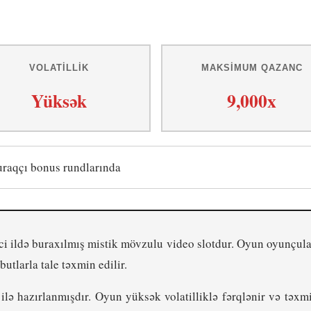
VOLATILLIK
MAKSIMUM QAZANC
Yüksək
9,000x
uraqçı bonus rundlarında
 ildə buraxılmış mistik mövzulu video slotdur. Oyun oyunçular
ibutlarla tale təxmin edilir.
 ilə hazırlanmışdır. Oyun yüksək volatilliklə fərqlənir və tə