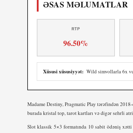
ƏSAS MƏLUMATLAR
RTP
96.50%
Xüsusi xüsusiyyət:
Wild simvollarla 6x v
Madame Destiny, Pragmatic Play tərəfindən 2018-ci
burada kristal top, tarot kartları və digər sehrli atr
Slot klassik 5×3 formatında 10 sabit ödəniş xətti