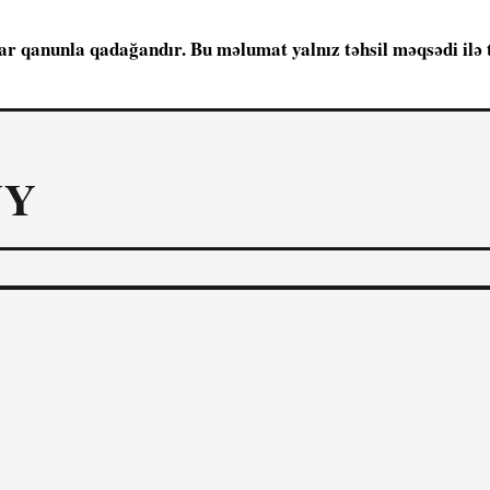
 qanunla qadağandır. Bu məlumat yalnız təhsil məqsədi ilə 
NY
ONLAYN OYNAYIN
KAZINO SAYTI