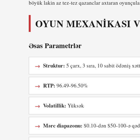
böyük lakin az tez-tez qazanclar axtaran oyunçular
OYUN MEXANIKASI 
Əsas Parametrlər
Struktur:
5 çarx, 3 sıra, 10 sabit ödəniş xət
RTP:
96.49-96.50%
Volatillik:
Yüksək
Mərc diapazonu:
$0.10-dən $50-100-ə qəd