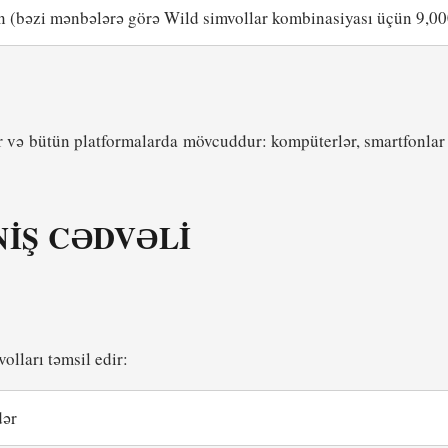
(bəzi mənbələrə görə Wild simvollar kombinasiyası üçün 9,00
 və bütün platformalarda mövcuddur: kompüterlər, smartfonlar 
IŞ CƏDVƏLI
volları təmsil edir:
dər